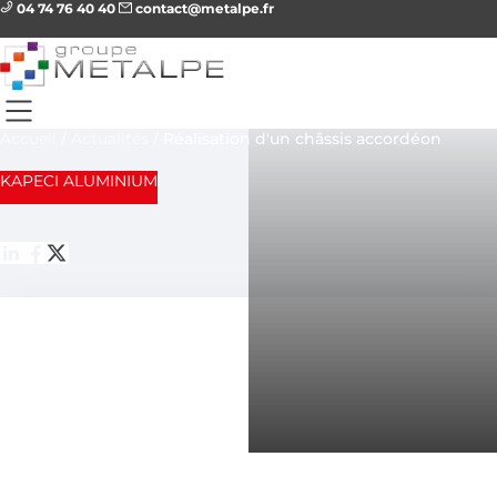
04 74 76 40 40
contact@metalpe.fr
Accueil
/
Actualités
/
Réalisation d'un châssis accordéon
KAPECI ALUMINIUM