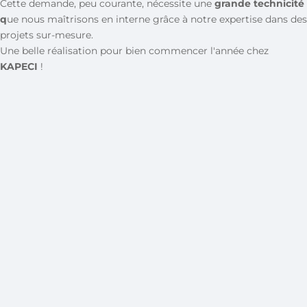
Cette demande, peu courante, nécessite une
grande technicité
q
ue nous maîtrisons en interne grâce à notre expertise dans des
projets sur-mesure.
Une belle réalisation pour bien commencer l'année chez
KAPECI
!